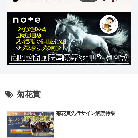
菊花賞
菊花賞先行サイン解読特集
先行サイン解読特集