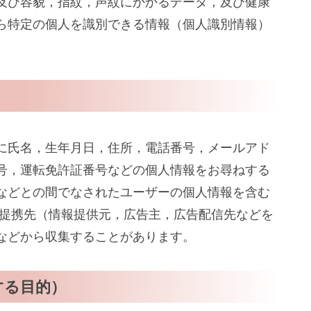
及び容貌，指紋，声紋にかかるデータ，及び健康
ら特定の個人を識別できる情報（個人識別情報）
に氏名，生年月日，住所，電話番号，メールアド
号，運転免許証番号などの個人情報をお尋ねする
などとの間でなされたユーザーの個人情報を含む
の提携先（情報提供元，広告主，広告配信先などを
）などから収集することがあります。
する目的）