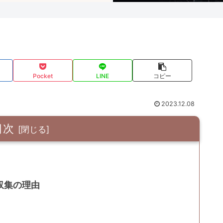
Pocket
LINE
コピー
2023.12.08
目次
収集の理由