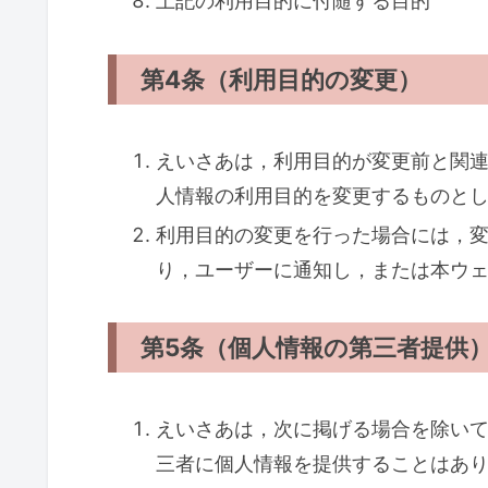
上記の利用目的に付随する目的
第4条（利用目的の変更）
えいさあは，利用目的が変更前と関
人情報の利用目的を変更するものと
利用目的の変更を行った場合には，
り，ユーザーに通知し，または本ウ
第5条（個人情報の第三者提供
えいさあは，次に掲げる場合を除い
三者に個人情報を提供することはあ