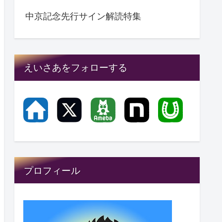
中京記念先行サイン解読特集
えいさあをフォローする
プロフィール