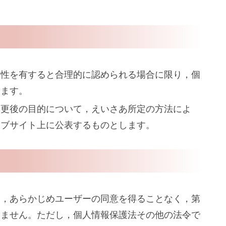
連性を有すると合理的に認められる場合に限り，個
します。
変更後の目的について，えいさあ所定の方法によ
ェブサイト上に公表するものとします。
）
て，あらかじめユーザーの同意を得ることなく，第
りません。ただし，個人情報保護法その他の法令で