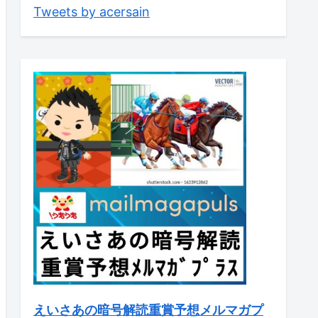
Tweets by acersain
えいさあの暗号解読重賞予想メルマガプ