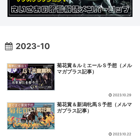
2023-10
菊花賞＆ルミエールＳ予想（メル
有料記事Ｇ１
マガプラス記事）
2023.10.29
菊花賞＆新潟牝馬Ｓ予想（メルマ
まぐまぐ重賞予想
ガプラス記事）
2023.10.22