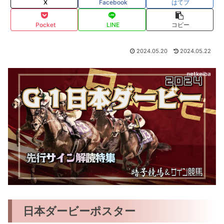
X
Facebook
はてブ
Pocket
LINE
コピー
2024.05.20
2024.05.22
日本ダービーポスター