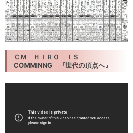
ＣＭ ＨＩＲＯ ＩＳ
COMMINNG 『世代の頂点へ』