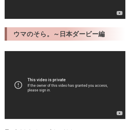
ウマのそら。～日本ダービー編