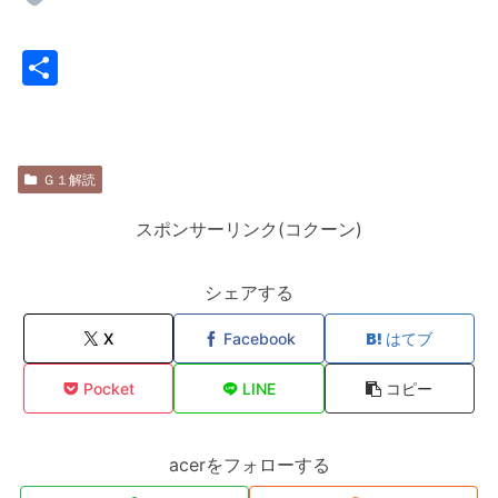
共
有
Ｇ１解読
スポンサーリンク(コクーン)
シェアする
X
Facebook
はてブ
Pocket
LINE
コピー
acerをフォローする