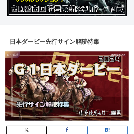
日本ダービー先行サイン解読特集
Ｇ１解読