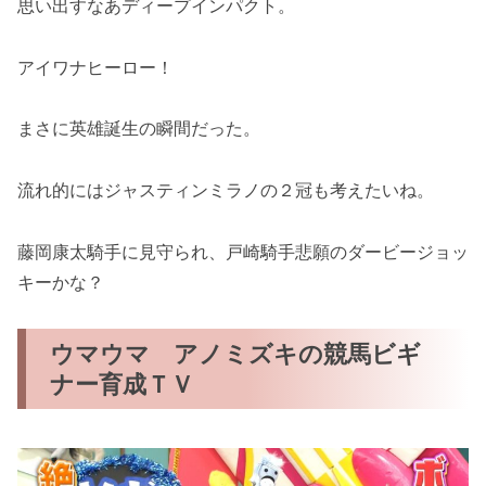
思い出すなあディープインパクト。
アイワナヒーロー！
まさに英雄誕生の瞬間だった。
流れ的にはジャスティンミラノの２冠も考えたいね。
藤岡康太騎手に見守られ、戸崎騎手悲願のダービージョッ
キーかな？
ウマウマ アノミズキの競馬ビギ
ナー育成ＴＶ