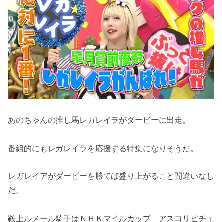
あのちゃんの推し馬レガレイラがダービーに出走。
番組的にもレガレイラを応援する特集になりそうだ。
レガレイアがダービーを勝てば盛り上がること間違いなし
だ。
鞍上ルメール騎手はＮＨＫマイルカップ アスコリピチェ