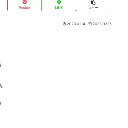
Pocket
LINE
コピー
2023.01.14
2023.02.16