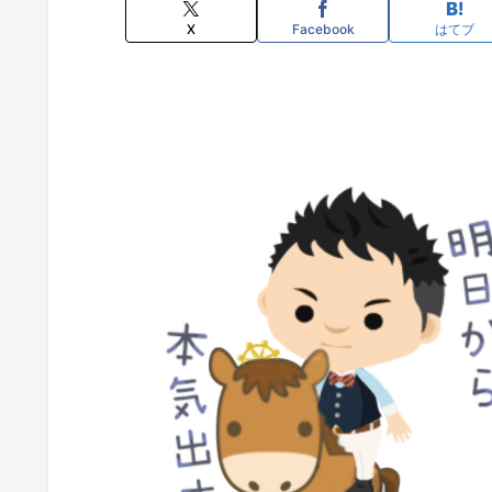
X
Facebook
はてブ