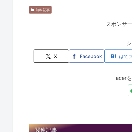
無料記事
スポンサー
シ
X
Facebook
はて
ace
関連記事