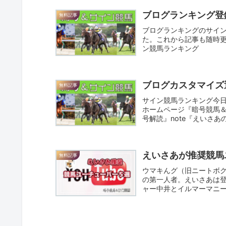
ブログランキング登
無料記事
ブログランキングのサイ
た。これから記事も随時更
ン競馬ランキング
ブログカスタマイズ
無料記事
サイン競馬ランキング今日
ホームページ『暗号競馬＆
号解読』note『えいさあ
えいさあが推奨競馬
無料記事
ウマキんグ（旧ニートボ
の第一人者。えいさあは
ャー中井とイルマーマニ
のＳ、...